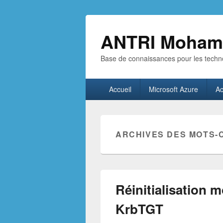
ANTRI Moham
Base de connaissances pour les techno
Menu
Accueil
Microsoft Azure
Ac
principal
ARCHIVES DES MOTS-
Réinitialisation 
KrbTGT