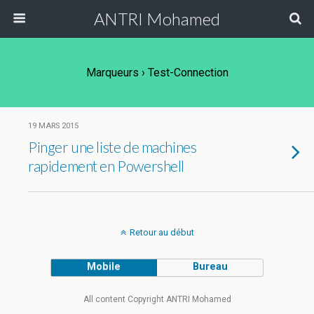
ANTRI Mohamed
Marqueurs › Test-Connection
19 MARS 2015
Pinger une liste de machines
rapidement en Powershell
Retour au début
Mobile
Bureau
All content Copyright ANTRI Mohamed