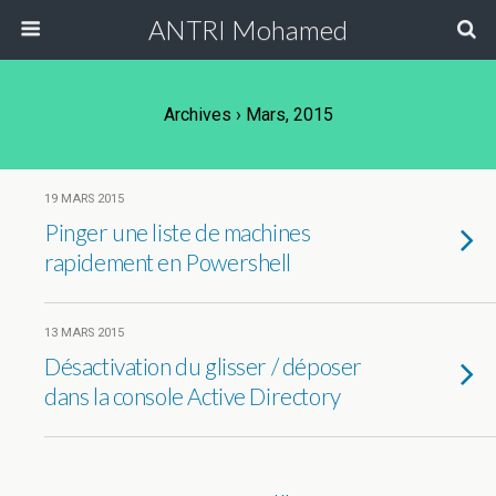
ANTRI Mohamed
Archives › Mars, 2015
19 MARS 2015
Pinger une liste de machines
rapidement en Powershell
13 MARS 2015
Désactivation du glisser / déposer
dans la console Active Directory