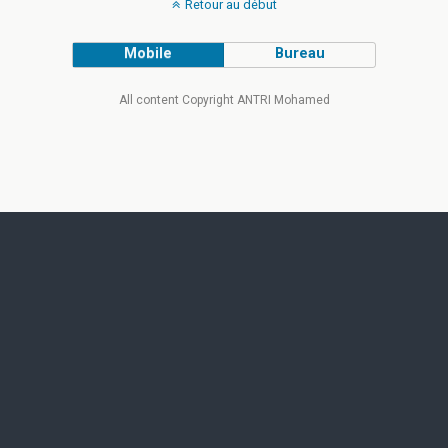
Retour au début
Mobile
Bureau
All content Copyright ANTRI Mohamed