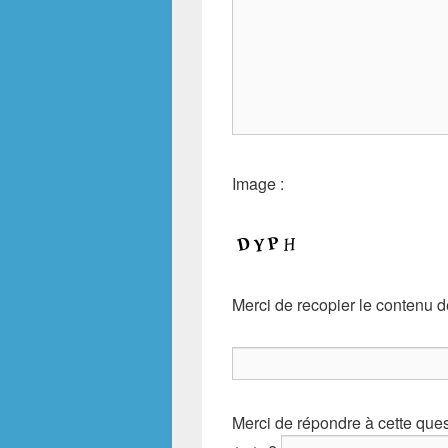
Image :
Merci de recopier le contenu d
Merci de répondre à cette que