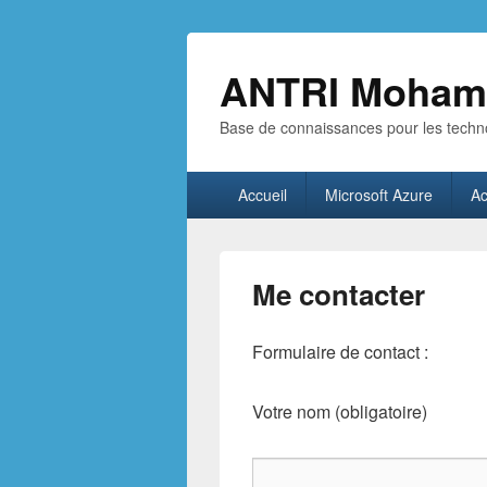
ANTRI Moham
Base de connaissances pour les techno
Menu
Accueil
Microsoft Azure
Ac
principal
Me contacter
Formulaire de contact :
Votre nom (obligatoire)