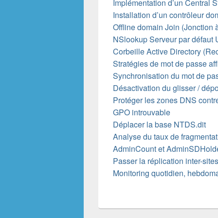
Implémentation d’un Central S
Installation d’un contrôleur do
Offline domain Join (Jonction
NSlookup Serveur par défaut
Corbeille Active Directory (Re
Stratégies de mot de passe af
Synchronisation du mot de p
Désactivation du glisser / dép
Protéger les zones DNS contre
GPO introuvable
Déplacer la base NTDS.dit
Analyse du taux de fragmentat
AdminCount et AdminSDHold
Passer la réplication inter-si
Monitoring quotidien, hebdoma