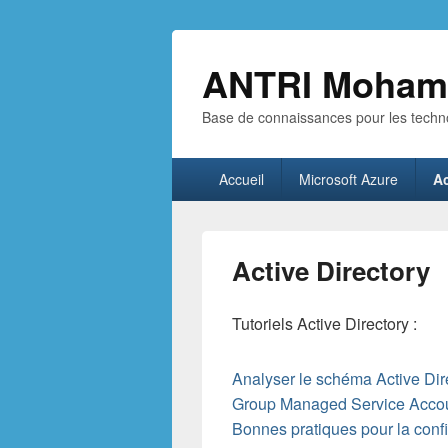
ANTRI Moham
Base de connaissances pour les techno
Menu
Accueil
Microsoft Azure
Ac
principal
Active Directory
Tutoriels Active Directory :
Analyser le schéma Active Dir
Group Managed Service Acco
Bonnes pratiques pour la con