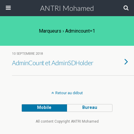
ANTRI Mohamed
Marqueurs › Admincount=1
10 SEPTEMBRE 2018
AdminCount et AdminSDHolder
Retour au début
Mobile
Bureau
All content Copyright ANTRI Mohamed