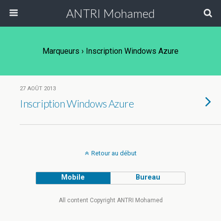
ANTRI Mohamed
Marqueurs › Inscription Windows Azure
27 AOÛT 2013
Inscription Windows Azure
Retour au début
Mobile
Bureau
All content Copyright ANTRI Mohamed