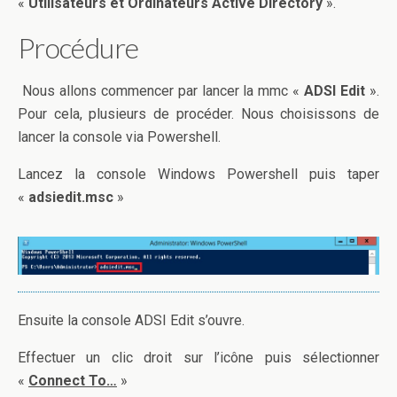
«
Utilisateurs et Ordinateurs Active Directory
».
Procédure
Nous allons commencer par lancer la mmc «
ADSI Edit
».
Pour cela, plusieurs de procéder. Nous choisissons de
lancer la console via Powershell.
Lancez la console Windows Powershell puis taper
«
adsiedit.msc
»
Ensuite la console ADSI Edit s’ouvre.
Effectuer un clic droit sur l’icône puis sélectionner
«
Connect To…
»