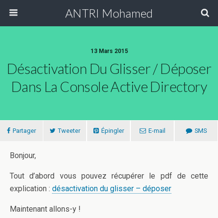
ANTRI Mohamed
13 Mars 2015
Désactivation Du Glisser / Déposer
Dans La Console Active Directory
Partager
Tweeter
Épingler
E-mail
SMS
Bonjour,
Tout d’abord vous pouvez récupérer le pdf de cette
explication :
désactivation du glisser – déposer
Maintenant allons-y !