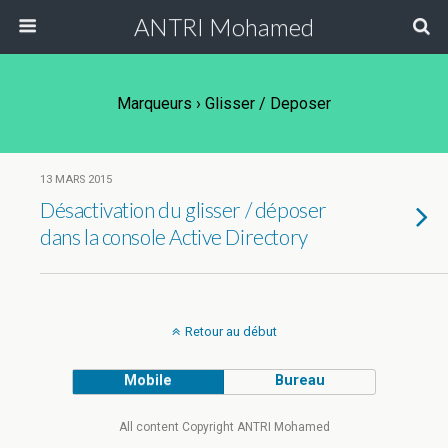
ANTRI Mohamed
Marqueurs › Glisser / Deposer
13 MARS 2015
Désactivation du glisser / déposer
dans la console Active Directory
Retour au début
Mobile
Bureau
All content Copyright ANTRI Mohamed