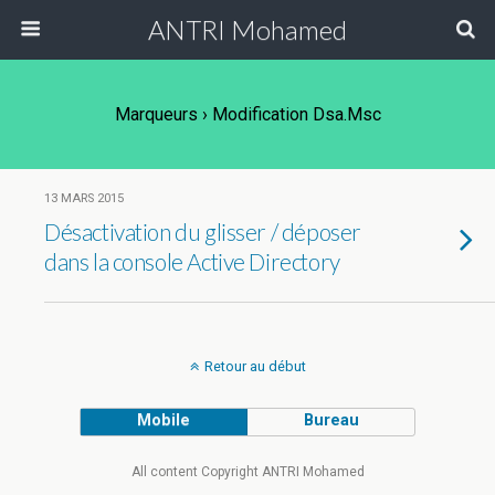
ANTRI Mohamed
Marqueurs › Modification Dsa.msc
13 MARS 2015
Désactivation du glisser / déposer
dans la console Active Directory
Retour au début
Mobile
Bureau
All content Copyright ANTRI Mohamed