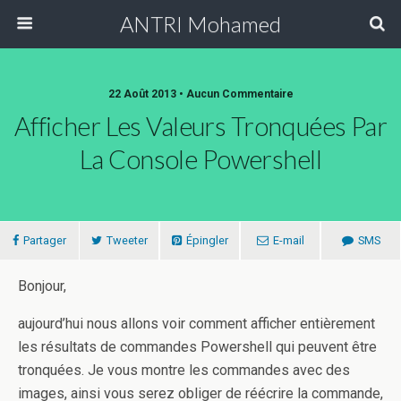
ANTRI Mohamed
22 Août 2013 • Aucun Commentaire
Afficher Les Valeurs Tronquées Par
La Console Powershell
Partager
Tweeter
Épingler
E-mail
SMS
Bonjour,
aujourd’hui nous allons voir comment afficher entièrement
les résultats de commandes Powershell qui peuvent être
tronquées. Je vous montre les commandes avec des
images, ainsi vous serez obliger de réécrire la commande,