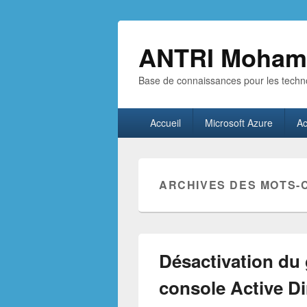
ANTRI Moham
Base de connaissances pour les techno
Menu
Accueil
Microsoft Azure
Ac
principal
ARCHIVES DES MOTS-
Désactivation du 
console Active Di