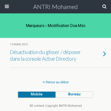
ANTRI Mohamed
Marqueurs › Modification Dsa.msc
13 MARS 2015
Désactivation du glisser / déposer
dans la console Active Directory
Retour au début
Mobile
Bureau
All content Copyright ANTRI Mohamed