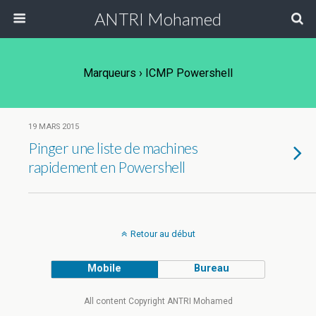
ANTRI Mohamed
Marqueurs › ICMP Powershell
19 MARS 2015
Pinger une liste de machines
rapidement en Powershell
Retour au début
Mobile
Bureau
All content Copyright ANTRI Mohamed