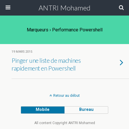
ANTRI Mohamed
Marqueurs › Performance Powershell
19 MARS 2015
Pinger une liste de machines
rapidement en Powershell
Retour au début
Mobile
Bureau
All content Copyright ANTRI Mohamed