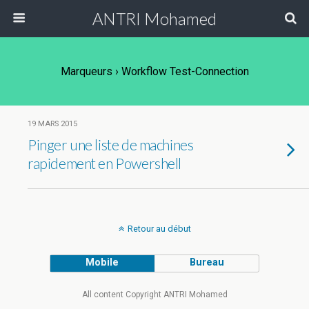
ANTRI Mohamed
Marqueurs › Workflow Test-Connection
19 MARS 2015
Pinger une liste de machines
rapidement en Powershell
Retour au début
Mobile
Bureau
All content Copyright ANTRI Mohamed